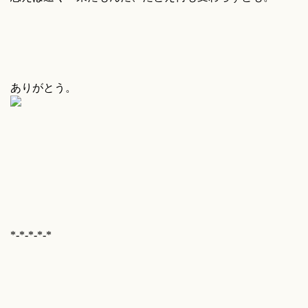
ありがとう。
*-*-*-*-*