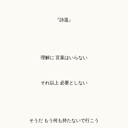
『詩遥』
理解に 言葉はいらない
それ以上 必要としない
そうだ もう何も持たないで行こう