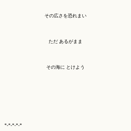
その広さを恐れまい
ただ あるがまま
その海に とけよう
*-*-*-*-*