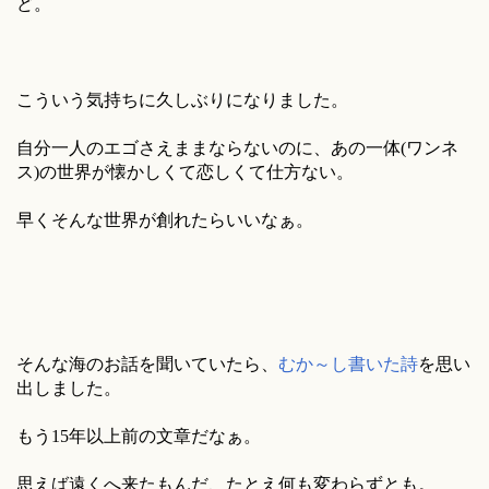
ど。
こういう気持ちに久しぶりになりました。
自分一人のエゴさえままならないのに、あの一体(ワンネ
ス)の世界が懐かしくて恋しくて仕方ない。
早くそんな世界が創れたらいいなぁ。
そんな海のお話を聞いていたら、
むか～し書いた詩
を思い
出しました。
もう15年以上前の文章だなぁ。
思えば遠くへ来たもんだ、たとえ何も変わらずとも。