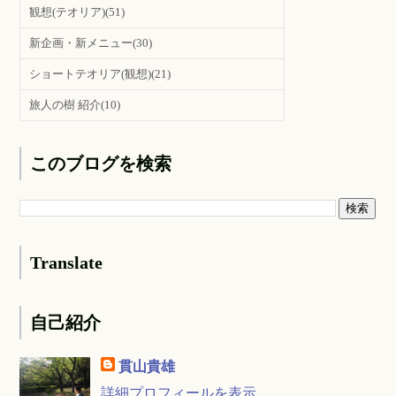
観想(テオリア)
(51)
新企画・新メニュー
(30)
ショートテオリア(観想)
(21)
旅人の樹 紹介
(10)
このブログを検索
Translate
自己紹介
貫山貴雄
詳細プロフィールを表示