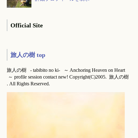
Official Site
旅人の樹 top
旅人の樹 - tabibito no ki- ～ Anchoring Heaven on Heart
～ profile session contact new! Copyright(C)2005. 旅人の樹
. All Rights Reserved.