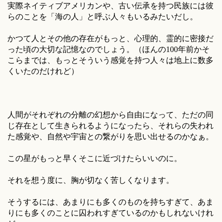
実際ネイティブアメリカンや、古い伝承を持つ民族には彼
らのことを「海の人」と呼ぶ人々もいるみたいだし。
かつて人とその他の存在がもっと、心理的、霊的に密接だ
った頃の大切な記憶なのでしょう。（ほんの100年前かそ
こらまでは、もっとそういう感覚を持つ人々は地上に数多
くいたのだけれど）
人間がそれぞれの分離の幻想から自由になって、ただの同
じ存在として生きられるようになったら、それらの失われ
た感覚や、自然や宇宙との繋がりを思い出せるのかなぁ。
この星がもっと早くそこに近づけたらいいのに。
それを想う度に、胸が切なく苦しくなります。
そうするには、あまりにも多くのものを持ちすぎて、あま
りにも多くのことに囚われすぎているのかもしれないけれ