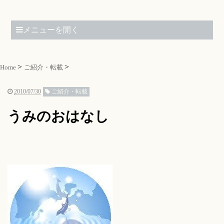
メニューを開く
Home
ご紹介・転載
2010/07/30
ご紹介・転載
うみのおはなし