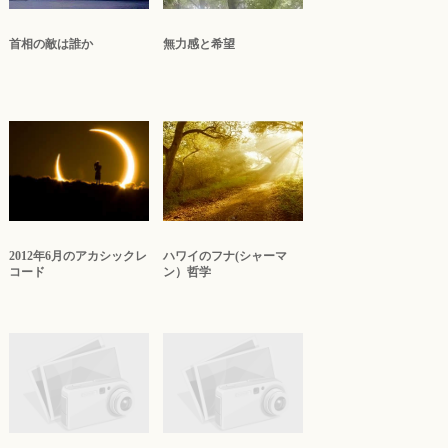
首相の敵は誰か
無力感と希望
2012年6月のアカシックレ
ハワイのフナ(シャーマ
コード
ン）哲学