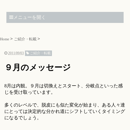
メニューを開く
Home
ご紹介・転載
2011/09/03
ご紹介・転載
９月のメッセージ
8月は内観。９月は切換えとスタート、分岐点といった感
じを受け取っています。
多くのレベルで、脱皮にも似た変化が始まり、ある人々達
にとっては決定的な分かれ道にシフトしていくタイミング
になるでしょう。