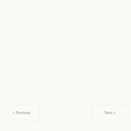
＜Previous
Next＞