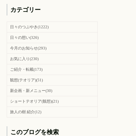
カテゴリー
日々のつぶやき
(1222)
日々の想い
(326)
今月のお知らせ
(293)
お気に入り
(230)
ご紹介・転載
(173)
観想(テオリア)
(51)
新企画・新メニュー
(30)
ショートテオリア(観想)
(21)
旅人の樹 紹介
(12)
このブログを検索