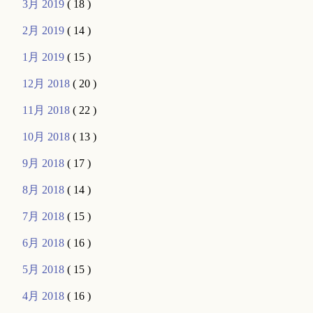
3月 2019
( 18 )
2月 2019
( 14 )
1月 2019
( 15 )
12月 2018
( 20 )
11月 2018
( 22 )
10月 2018
( 13 )
9月 2018
( 17 )
8月 2018
( 14 )
7月 2018
( 15 )
6月 2018
( 16 )
5月 2018
( 15 )
4月 2018
( 16 )