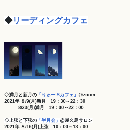
◆
リーディングカフェ
◇満月と新月の
「りゅー'Sカフェ」
@zoom
2021年 ８/9
(月)新月 19：30～22：30
8/23(月)満月 19：00～22：00
◇上弦と下弦の
「半月会」
@屋久島サロン
2021年 ８/16
(月)上弦 10：00～13：00