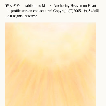
旅人の樹 - tabibito no ki- ～ Anchoring Heaven on Heart
～ profile session contact new! Copyright(C)2005. 旅人の樹
. All Rights Reserved.