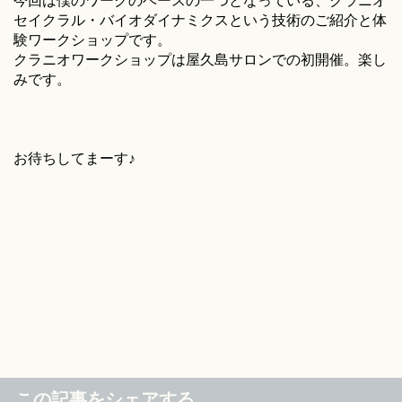
今回は僕のワークのベースの一つとなっている、クラニオ
セイクラル・バイオダイナミクスという技術のご紹介と体
験ワークショップです。
クラニオワークショップは屋久島サロンでの初開催。楽し
みです。
お待ちしてまーす♪
この記事をシェアする