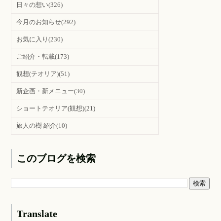
日々の想い
(326)
今月のお知らせ
(292)
お気に入り
(230)
ご紹介・転載
(173)
観想(テオリア)
(51)
新企画・新メニュー
(30)
ショートテオリア(観想)
(21)
旅人の樹 紹介
(10)
このブログを検索
Translate