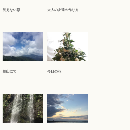
見えない彩
大人の友達の作り方
剣山にて
今日の花