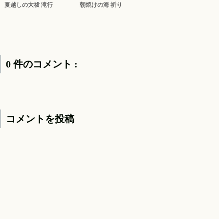
夏越しの大祓 滝行
朝焼けの海 祈り
0 件のコメント :
コメントを投稿