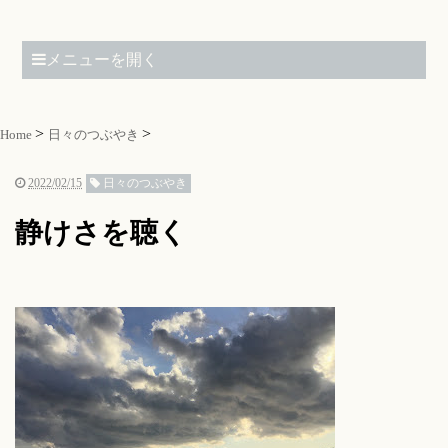
メニューを開く
Home
日々のつぶやき
2022/02/15
日々のつぶやき
静けさを聴く