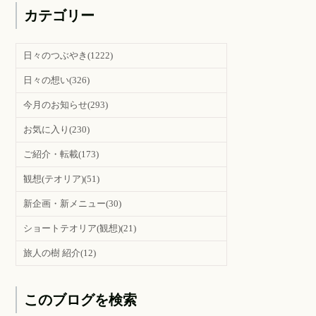
カテゴリー
日々のつぶやき
(1222)
日々の想い
(326)
今月のお知らせ
(293)
お気に入り
(230)
ご紹介・転載
(173)
観想(テオリア)
(51)
新企画・新メニュー
(30)
ショートテオリア(観想)
(21)
旅人の樹 紹介
(12)
このブログを検索