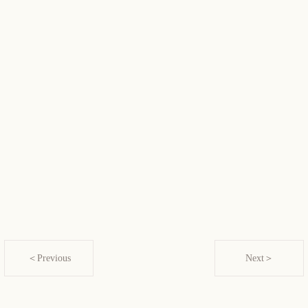
＜Previous
Next＞