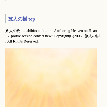
旅人の樹 top
旅人の樹 - tabibito no ki- ～ Anchoring Heaven on Heart
～ profile session contact new! Copyright(C)2005. 旅人の樹
. All Rights Reserved.