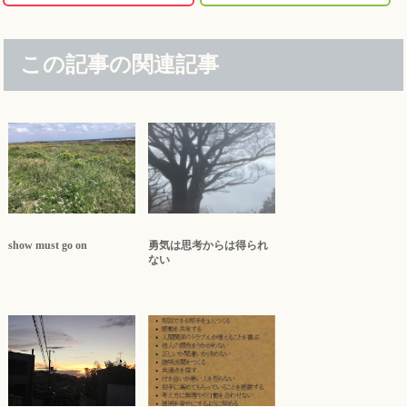
この記事の関連記事
show must go on
勇気は思考からは得られ
ない