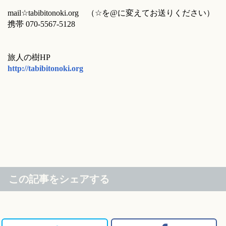
mail☆tabibitonoki.org （☆を@に変えてお送りください）
携帯 070-5567-5128
旅人の樹HP
http://tabibitonoki.org
この記事をシェアする