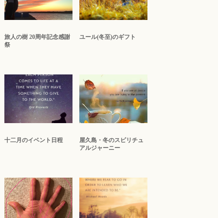
旅人の樹 20周年記念感謝
ユール(冬至)のギフト
祭
十二月のイベント日程
屋久島・冬のスピリチュ
アルジャーニー