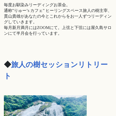
毎度お馴染みリーディングお茶会。
通称”りゅー’s カフェ” ヒーリングスペース旅人の樹主宰、
貫山貴雄があなたの今とこれからをお一人ずつリーディン
グしていきます。
毎月新月満月にはZOOMにて。上弦と下弦には屋久島サロ
ンにて半月会を行っています。
◆
旅人の樹セッションリトリー
ト