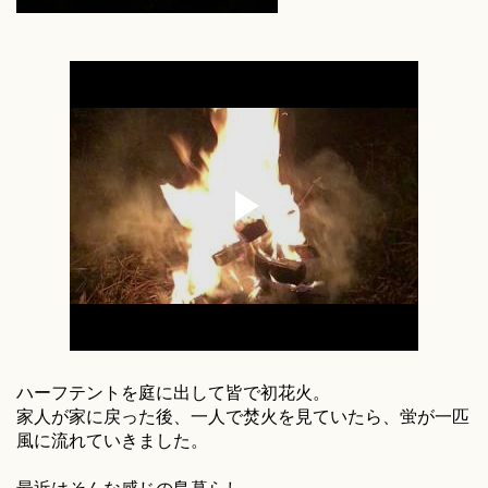
ハーフテントを庭に出して皆で初花火。
家人が家に戻った後、一人で焚火を見ていたら、蛍が一匹
風に流れていきました。