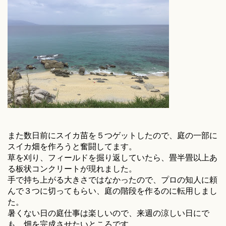
また数日前にスイカ苗を５つゲットしたので、庭の一部に
スイカ畑を作ろうと奮闘してます。
草を刈り、フィールドを掘り返していたら、畳半畳以上あ
る板状コンクリートが現れました。
手で持ち上がる大きさではなかったので、プロの知人に頼
んで３つに切ってもらい、庭の階段を作るのに転用しまし
た。
暑くない日の庭仕事は楽しいので、来週の涼しい日にで
も、畑を完成させたいところです。