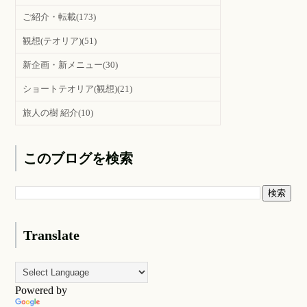
ご紹介・転載
(173)
観想(テオリア)
(51)
新企画・新メニュー
(30)
ショートテオリア(観想)
(21)
旅人の樹 紹介
(10)
このブログを検索
Translate
Powered by