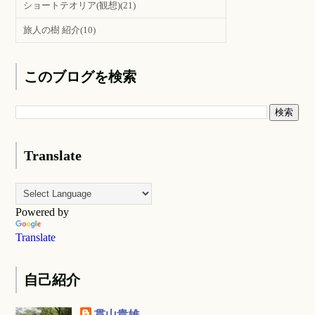
ショートテオリア(観想)
(21)
旅人の樹 紹介
(10)
このブログを検索
Translate
Powered by
Translate
自己紹介
貫山貴雄