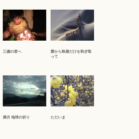
三歳の君へ
‪愛から執着だけを剥ぎ取
って
満月 地球の祈り
ただいま