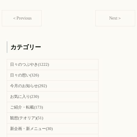
＜Previous
Next＞
カテゴリー
日々のつぶやき
(1222)
日々の想い
(326)
今月のお知らせ
(292)
お気に入り
(230)
ご紹介・転載
(173)
観想(テオリア)
(51)
新企画・新メニュー
(30)