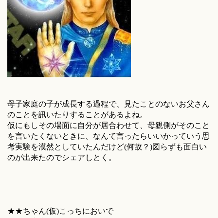
母子家庭の子が成長する過程で、見たことのないお父さん
のことを訊いたりすることがあるよね。
仮にもしその場面に自分が居合わせて、母親側がそのこと
を言いたくないときに、なんて言ったらいいかっていう思
考実験を漠然としていたんだけど(何故？)図らずも面白い
のが出来たのでシェアしとく。
★★ちゃん(仮)こっちにおいで