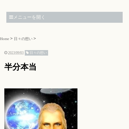
メニューを開く
Home
日々の想い
2023/09/03
日々の想い
半分本当