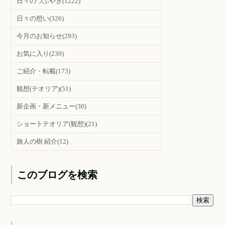
日々のつぶやき
(1222)
日々の想い
(326)
今月のお知らせ
(293)
お気に入り
(230)
ご紹介・転載
(173)
観想(テオリア)
(51)
新企画・新メニュー
(30)
ショートテオリア(観想)
(21)
旅人の樹 紹介
(12)
このブログを検索