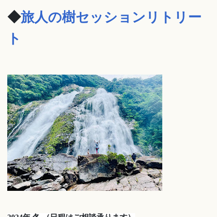
◆
旅人の樹セッションリトリー
ト