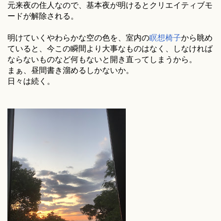
元来夜の住人なので、基本夜が明けるとクリエイティブモ
ードが解除される。
明けていくやわらかな空の色を、室内の
瞑想椅子
から眺め
ていると、今この瞬間より大事なものはなく、しなければ
ならないものなど何もないと開き直ってしまうから。
まぁ、昼間書き溜めるしかないか。
日々は続く。