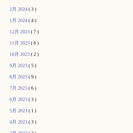
2月 2024
( 3 )
1月 2024
( 4 )
12月 2023
( 7 )
11月 2023
( 6 )
10月 2023
( 2 )
9月 2023
( 5 )
8月 2023
( 9 )
7月 2023
( 6 )
6月 2023
( 3 )
5月 2023
( 1 )
4月 2023
( 3 )