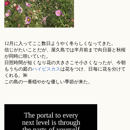
12月に入ってここ数日ようやく冬らしくなってきた。
信じがたいことだが、屋久島では半月前まで向日葵と秋桜
が同時に咲いていた。
日照時間が短くなり花の大きさこそ小さくなったが、今朝
もうちの庭の
ハイビスカス
は花をつけ、日毎に花を分けて
くれる。🌺
この島の一番穏やかな優しい季節が来た。