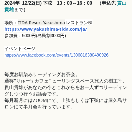
2024年 12/22(日)
下弦 13：00～16：00
（申込先
貫山
貴雄
まで
）
場所：
TIDA Resort Yakushima
レストラン棟
https://www.yakushima-tida.com/ja/
参加費：5000円(島民割3000円)
イベントページ
https://www.facebook.com/events/1306816380490926
毎度お馴染みリーディングお茶会。
通称”りゅー’s カフェ” ヒーリングスペース旅人の樹主宰、
貫山貴雄があなたの今とこれからをお一人ずつリーディン
グしつつ行うお話会です。
毎月新月にはZOOMにて、
上弦もしくは下弦には屋久島サ
ロンにて半月会を行っています。