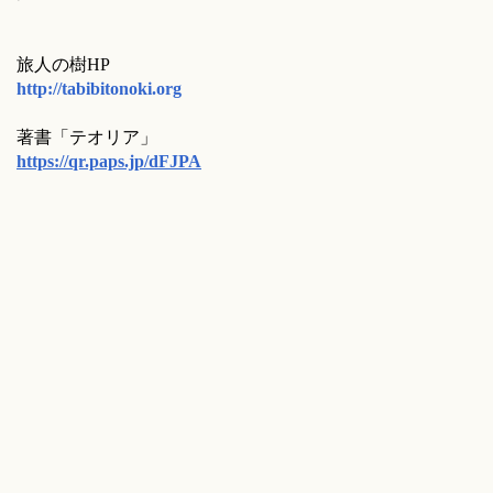
旅人の樹HP
http://tabibitonoki.org
著書「テオリア」
https://qr.paps.jp/dFJPA